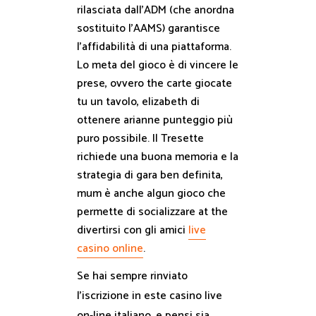
rilasciata dall’ADM (che anordna
sostituito l’AAMS) garantisce
l’affidabilità di una piattaforma.
Lo meta del gioco è di vincere le
prese, ovvero the carte giocate
tu un tavolo, elizabeth di
ottenere arianne punteggio più
puro possibile. Il Tresette
richiede una buona memoria e la
strategia di gara ben definita,
mum è anche algun gioco che
permette di socializzare at the
divertirsi con gli amici
live
casino online
.
Se hai sempre rinviato
l’iscrizione in este casino live
on-line italiano, e pensi sia