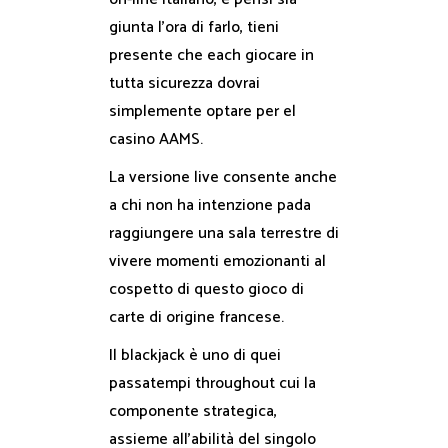
giunta l’ora di farlo, tieni
presente che each giocare in
tutta sicurezza dovrai
simplemente optare per el
casino AAMS.
La versione live consente anche
a chi non ha intenzione pada
raggiungere una sala terrestre di
vivere momenti emozionanti al
cospetto di questo gioco di
carte di origine francese.
Il blackjack è uno di quei
passatempi throughout cui la
componente strategica,
assieme all’abilità del singolo