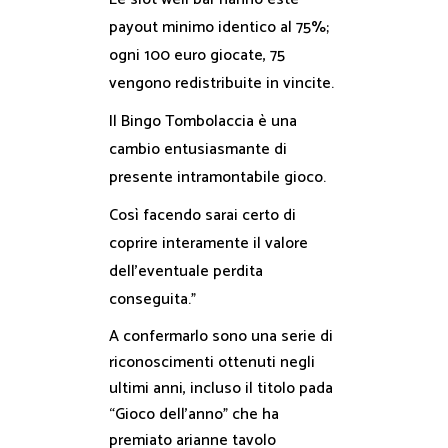
payout minimo identico al 75%;
ogni 100 euro giocate, 75
vengono redistribuite in vincite.
Il Bingo Tombolaccia è una
cambio entusiasmante di
presente intramontabile gioco.
Così facendo sarai certo di
coprire interamente il valore
dell’eventuale perdita
conseguita.”
A confermarlo sono una serie di
riconoscimenti ottenuti negli
ultimi anni, incluso il titolo pada
“Gioco dell’anno” che ha
premiato arianne tavolo