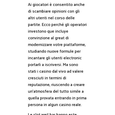
Ai giocatori è consentito anche
di scambiare opinioni con gli
altri utenti nel corso delle
partite. Ecco perché gli operatori
investono que incluye
convinzione al great di
modernizzare votre piattaforme,
studiando nuove formule per
incantare gli utenti electronic
portarli a iscriversi. Ma sono
stati i casino dal vivo ad valere
cresciuti in termini di
reputazione, riuscendo a creare
un’atmosfera del tutto simile a
quella provata entrando in prima
persona in algun casino reale.
Le slot weil bar hanno este