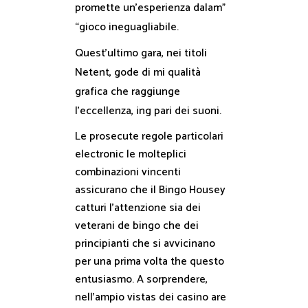
promette un’esperienza dalam”
“gioco ineguagliabile.
Quest’ultimo gara, nei titoli
Netent, gode di mi qualità
grafica che raggiunge
l’eccellenza, ing pari dei suoni.
Le prosecute regole particolari
electronic le molteplici
combinazioni vincenti
assicurano che il Bingo Housey
catturi l’attenzione sia dei
veterani de bingo che dei
principianti che si avvicinano
per una prima volta the questo
entusiasmo. A sorprendere,
nell’ampio vistas dei casino are