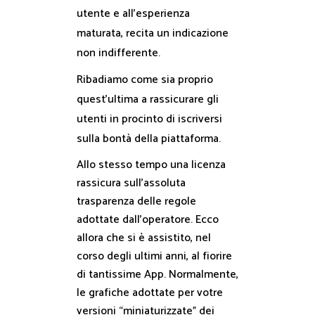
utente e all’esperienza
maturata, recita un indicazione
non indifferente.
Ribadiamo come sia proprio
quest’ultima a rassicurare gli
utenti in procinto di iscriversi
sulla bontà della piattaforma.
Allo stesso tempo una licenza
rassicura sull’assoluta
trasparenza delle regole
adottate dall’operatore. Ecco
allora che si è assistito, nel
corso degli ultimi anni, al fiorire
di tantissime App. Normalmente,
le grafiche adottate per votre
versioni “miniaturizzate” dei