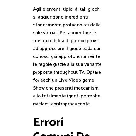
Agli elementi tipici di tali giochi
si aggiungono ingredienti
storicamente protagonisti delle
sale virtuali. Per aumentare le
tue probabilità di premio prova
ad approcciare il gioco pada cui
conosci già approfonditamente
le regole grazie alla sua variante
proposta throughout Tv. Optare
for each un Live Video game
Show che presenti meccanismi
a lo totalmente ignoti potrebbe
rivelarsi controproducente.
Errori