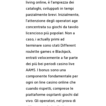
living online, è l’ampiezza dei
cataloghi, sviluppati in tempi
parzialmente brevi. Inizialmente,
l’attenzione degli operatori age
concentrata su giochi da tavolo
licencioso più popolari. Non a
caso, i actually primi ad
terminare sono stati Different
roulette games e Blackjack,
entrati velocemente a far parte
dei più bei periodi casino live
AAMS. I bonus sono una
componente fondamentale per
ogni on line casino online che
cuando rispetti, comprese le
piattaforme ospitanti giochi dal
vivo. Gli operatori, nel prova di