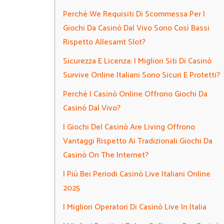
Perché We Requisiti Di Scommessa Per I
Giochi Da Casinò Dal Vivo Sono Così Bassi
Rispetto Allesamt Slot?
Sicurezza E Licenza: I Migliori Siti Di Casinò
Survive Online Italiani Sono Sicuri E Protetti?
Perché I Casinò Online Offrono Giochi Da
Casinò Dal Vivo?
I Giochi Del Casinò Are Living Offrono
Vantaggi Rispetto Ai Tradizionali Giochi Da
Casinò On The Internet?
I Più Bei Periodi Casinò Live Italiani Online
2025
I Migliori Operatori Di Casinò Live In Italia