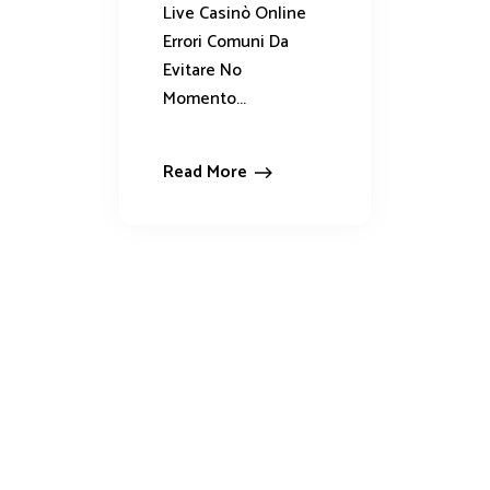
Live Casinò Online
Errori Comuni Da
Evitare No
Momento...
Read More