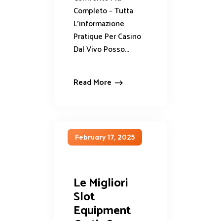
Completo – Tutta
L’informazione
Pratique Per Casino
Dal Vivo Posso...
Read More
February 17, 2025
Le Migliori
Slot
Equipment