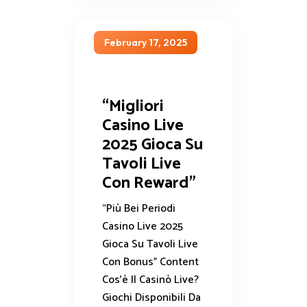
February 17, 2025
“Migliori
Casino Live
2025 Gioca Su
Tavoli Live
Con Reward”
“Più Bei Periodi
Casino Live 2025
Gioca Su Tavoli Live
Con Bonus” Content
Cos’è Il Casinò Live?
Giochi Disponibili Da